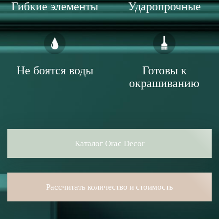
Гибкие элементы
Ударопрочные
Не боятся воды
Готовы к
окрашиванию
Каталог Orac Decor
Рассчитать количество и стоимость