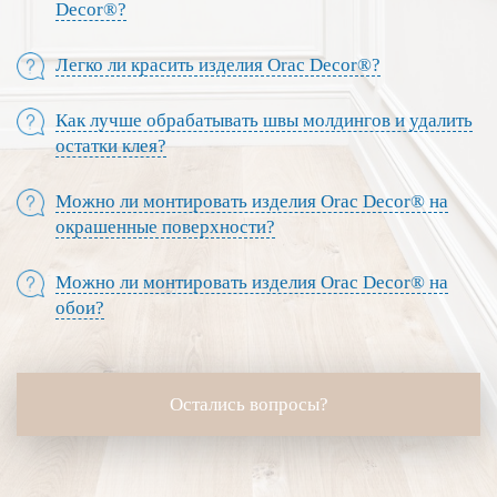
Decor®?
Легко ли красить изделия Orac Decor®?
Как лучше обрабатывать швы молдингов и удалить
остатки клея?
Можно ли монтировать изделия Orac Decor® на
окрашенные поверхности?
Можно ли монтировать изделия Orac Decor® на
обои?
Остались вопросы?