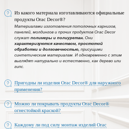
Из какого материала изготавливаются официальные
продукты Orac Decor®?
Материалами изготовления потолочных карнизов,
панелей, молдингов и прочих продуктов Orac Decor
служат
полимеры и полиуретан.
Они
характеризуются
качеством, простотой
обработки и долговечностью,
присущими
синтетическим материалам. И одновременно с этим
выглядят натурально и естественно, как дерево или
гипс.
Пригодны ли изделия Orac Decor® для наружного
применения?
Можно ли покрывать продукты Orac Decor®
огнестойкой краской?
Каждому ли под силу монтаж изделий Orac