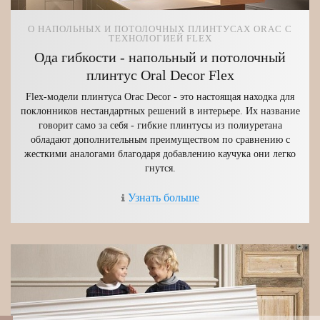
О НАПОЛЬНЫХ И ПОТОЛОЧНЫХ ПЛИНТУСАХ ORAC С
ТЕХНОЛОГИЕЙ FLEX
Ода гибкости - напольный и потолочный
плинтус Oral Decor Flex
Flex-модели плинтуса Orac Decor - это настоящая находка для
поклонников нестандартных решений в интерьере. Их название
говорит само за себя - гибкие плинтусы из полиуретана
обладают дополнительным преимуществом по сравнению с
жесткими аналогами благодаря добавлению каучука они легко
гнутся.
Узнать больше