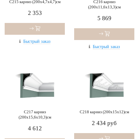
C215 карниз (200x4,7x4,7)см
C216 карниз
(200x11,6x13,3)см
2 353
5 869
Быстрый заказ
Быстрый заказ
C217 карниз
C218 карниз (200x15x12)см
(200x15,6x10,3)см
2 434 руб
4 612