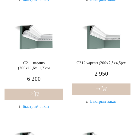
C211 карниз
C212 карниз (200x7,5x4,5)см
(200x11,6x11,2)см
2 950
6 200
Быстрый заказ
Быстрый заказ