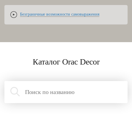
Безграничные возможности самовыражения
Каталог Orac Decor